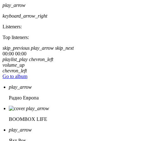
play_arrow
keyboard_arrow_right
Listeners:
Top listeners:
skip_previous
play_arrow
skip_next
00:00
00:00
playlist_play
chevron_left
volume_up
chevron_left
Go to album
play_arrow
Радио Европа
play_arrow
BOOMBOX LIFE
play_arrow
Яхт Рок