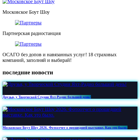
Московское Боут Шоу
Партнерская радиостанция
ОСАГО без допов и навязанных услуг! 18 страховых
компаний, заполняй и выбирай!
последние новости
Друзья, у Творческой Студии Яхт‑Радио большой день!
Московское Боут Шоу 2026. Фотоотчет о прошедшей выставке. Как это было.