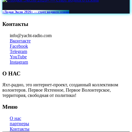
«Лодки Экспо 2026» — старт водного сезона
Контакты
info@yacht-radio.com
Вконтакте
Facebook
Telegram
YouTube
Instagram
О НАС
Яхт-радио, это интернет-проект, созданный коллективом
волонтеров. Первое Яхтенное, Первое Волонтерское,
территория, свободная от политики!
Меню
О нас
партнеры
Контакты