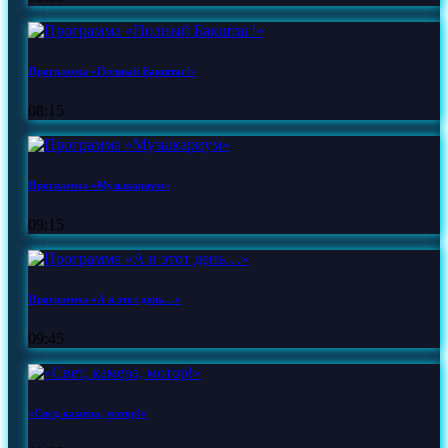
Программа «Полный Бакштаг!»
08:15
Программа «Музыкариум»
09:15
Программа «А в этот день…»
09:45
«Свет, камера, мотор!»