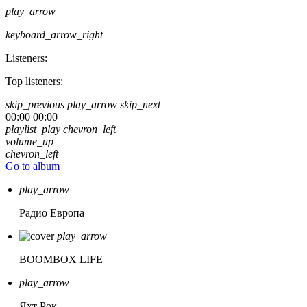
play_arrow
keyboard_arrow_right
Listeners:
Top listeners:
skip_previous
play_arrow
skip_next
00:00
00:00
playlist_play
chevron_left
volume_up
chevron_left
Go to album
play_arrow
Радио Европа
play_arrow
BOOMBOX LIFE
play_arrow
Яхт Рок