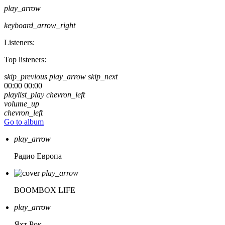
play_arrow
keyboard_arrow_right
Listeners:
Top listeners:
skip_previous
play_arrow
skip_next
00:00
00:00
playlist_play
chevron_left
volume_up
chevron_left
Go to album
play_arrow
Радио Европа
play_arrow
BOOMBOX LIFE
play_arrow
Яхт Рок