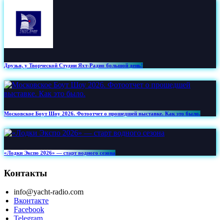
Друзья, у Творческой Студии Яхт‑Радио большой день!
Московское Боут Шоу 2026. Фотоотчет о прошедшей выставке. Как это было.
«Лодки Экспо 2026» — старт водного сезона
Контакты
info@yacht-radio.com
Вконтакте
Facebook
Telegram