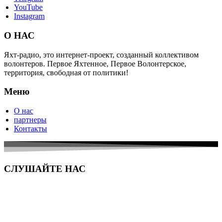
YouTube
Instagram
О НАС
Яхт-радио, это интернет-проект, созданный коллективом
волонтеров. Первое Яхтенное, Первое Волонтерское,
территория, свободная от политики!
Меню
О нас
партнеры
Контакты
СЛУШАЙТЕ НАС
© Copyright 2024, Все права защищены