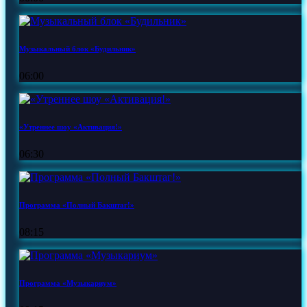
Музыкальный блок «Будильник»
06:00
«Утреннее шоу «Активация!»
06:30
Программа «Полный Бакштаг!»
08:15
Программа «Музыкариум»