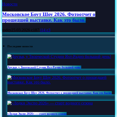
Новости
Московское Боут Шоу 2026. Фотоотчет о
прошедшей выставке. Как это было.
today
25.03.2026
187
14
3
Последние новости
Друзья, у Творческой Студии Яхт‑Радио большой день!
Московское Боут Шоу 2026. Фотоотчет о прошедшей выставке. Как это было.
«Лодки Экспо 2026» — старт водного сезона