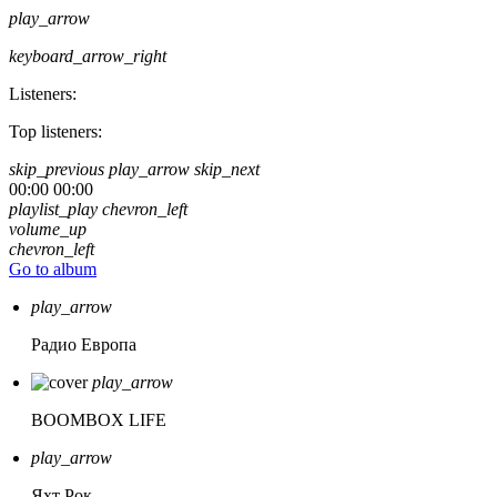
play_arrow
keyboard_arrow_right
Listeners:
Top listeners:
skip_previous
play_arrow
skip_next
00:00
00:00
playlist_play
chevron_left
volume_up
chevron_left
Go to album
play_arrow
Радио Европа
play_arrow
BOOMBOX LIFE
play_arrow
Яхт Рок