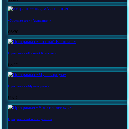
«Утреннее шоу «Активация!»
06:30
Программа «Полный Бакштаг!»
08:15
Программа «Музыкариум»
09:15
Программа «А в этот день…»