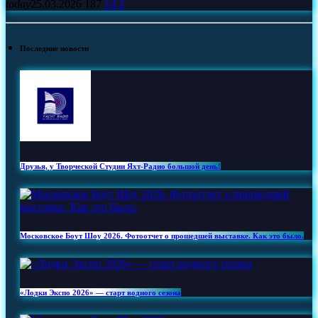
today
25.03.2026
187
14
3
Последние новости
Друзья, у Творческой Студии Яхт‑Радио большой день!
Московское Боут Шоу 2026. Фотоотчет о прошедшей выставке. Как это было.
«Лодки Экспо 2026» — старт водного сезона