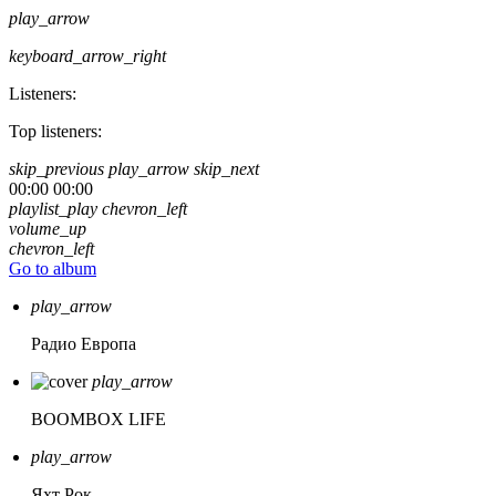
play_arrow
keyboard_arrow_right
Listeners:
Top listeners:
skip_previous
play_arrow
skip_next
00:00
00:00
playlist_play
chevron_left
volume_up
chevron_left
Go to album
play_arrow
Радио Европа
play_arrow
BOOMBOX LIFE
play_arrow
Яхт Рок