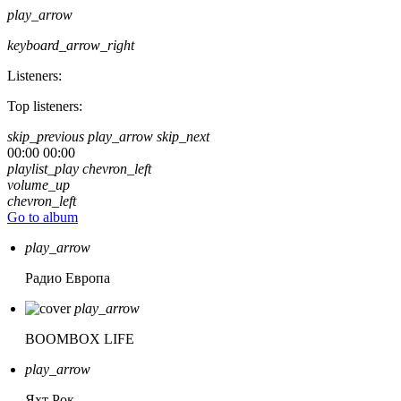
play_arrow
keyboard_arrow_right
Listeners:
Top listeners:
skip_previous
play_arrow
skip_next
00:00
00:00
playlist_play
chevron_left
volume_up
chevron_left
Go to album
play_arrow
Радио Европа
play_arrow
BOOMBOX LIFE
play_arrow
Яхт Рок