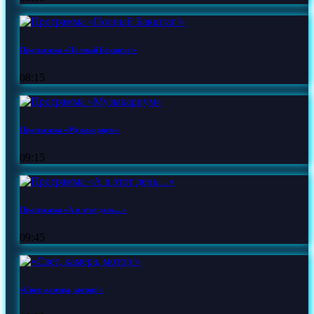
Программа «Полный Бакштаг!»
08:15
Программа «Музыкариум»
09:15
Программа «А в этот день…»
09:45
«Свет, камера, мотор!»