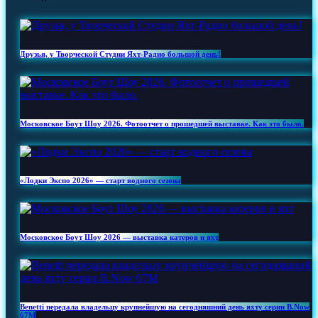
Друзья, у Творческой Студии Яхт‑Радио большой день!
Московское Боут Шоу 2026. Фотоотчет о прошедшей выставке. Как это было.
«Лодки Экспо 2026» — старт водного сезона
Московское Боут Шоу 2026 — выставка катеров и яхт
Benetti передала владельцу крупнейшую на сегодняшний день яхту серии B.Now
67M