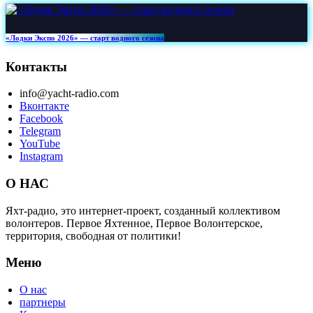
«Лодки Экспо 2026» — старт водного сезона
Контакты
info@yacht-radio.com
Вконтакте
Facebook
Telegram
YouTube
Instagram
О НАС
Яхт-радио, это интернет-проект, созданный коллективом
волонтеров. Первое Яхтенное, Первое Волонтерское,
территория, свободная от политики!
Меню
О нас
партнеры