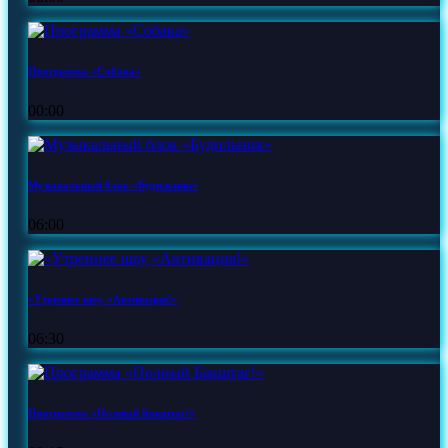
Программа «Собака»
00:00
Музыкальный блок «Будильник»
06:00
«Утреннее шоу «Активация!»
06:30
Программа «Полный Бакштаг!»