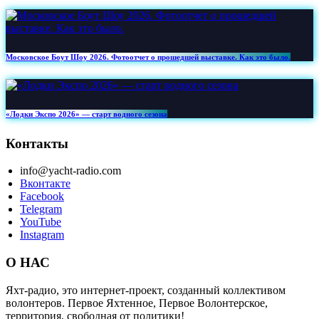
Московское Боут Шоу 2026. Фотоотчет о прошедшей выставке. Как это было.
«Лодки Экспо 2026» — старт водного сезона
Контакты
info@yacht-radio.com
Вконтакте
Facebook
Telegram
YouTube
Instagram
О НАС
Яхт-радио, это интернет-проект, созданный коллективом
волонтеров. Первое Яхтенное, Первое Волонтерское,
территория, свободная от политики!