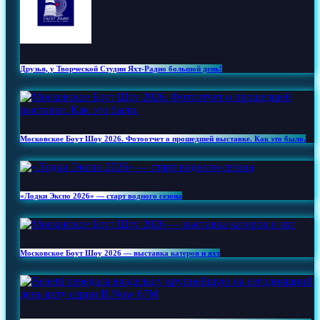
Друзья, у Творческой Студии Яхт‑Радио большой день!
Московское Боут Шоу 2026. Фотоотчет о прошедшей выставке. Как это было.
«Лодки Экспо 2026» — старт водного сезона
Московское Боут Шоу 2026 — выставка катеров и яхт