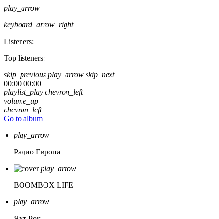
play_arrow
keyboard_arrow_right
Listeners:
Top listeners:
skip_previous
play_arrow
skip_next
00:00
00:00
playlist_play
chevron_left
volume_up
chevron_left
Go to album
play_arrow
Радио Европа
play_arrow
BOOMBOX LIFE
play_arrow
Яхт Рок