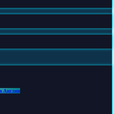
ов Англии