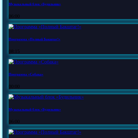
Музыкальный блок «Будильник»
06:00
Программа «Полный Бакштаг!»
08:15
Программа «Собака»
00:00
Музыкальный блок «Будильник»
06:00