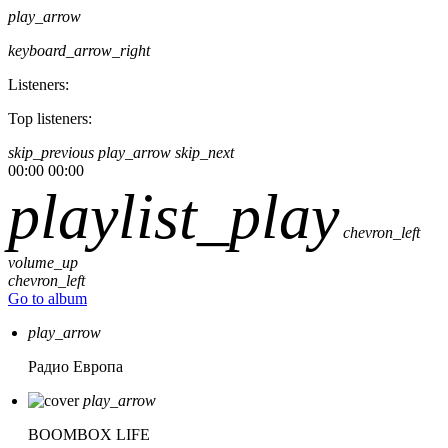
play_arrow
keyboard_arrow_right
Listeners:
Top listeners:
skip_previous
play_arrow
skip_next
00:00
00:00
playlist_play
chevron_left
volume_up
chevron_left
Go to album
play_arrow
Радио Европа
play_arrow
BOOMBOX LIFE