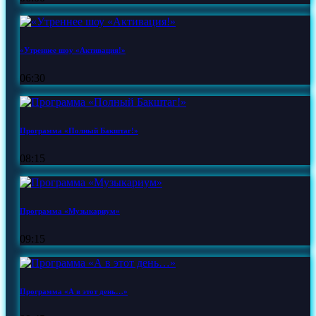
«Утреннее шоу «Активация!»
06:30
Программа «Полный Бакштаг!»
08:15
Программа «Музыкариум»
09:15
Программа «А в этот день…»