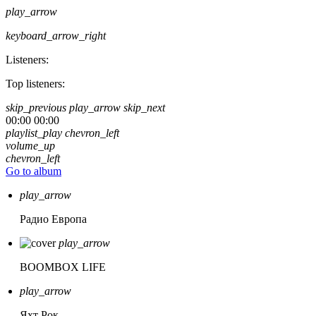
play_arrow
keyboard_arrow_right
Listeners:
Top listeners:
skip_previous
play_arrow
skip_next
00:00
00:00
playlist_play
chevron_left
volume_up
chevron_left
Go to album
play_arrow
Радио Европа
play_arrow
BOOMBOX LIFE
play_arrow
Яхт Рок