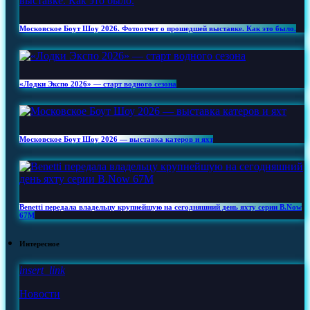
Московское Боут Шоу 2026. Фотоотчет о прошедшей выставке. Как это было.
«Лодки Экспо 2026» — старт водного сезона
Московское Боут Шоу 2026 — выставка катеров и яхт
Benetti передала владельцу крупнейшую на сегодняшний день яхту серии B.Now
67M
Интересное
insert_link
Новости