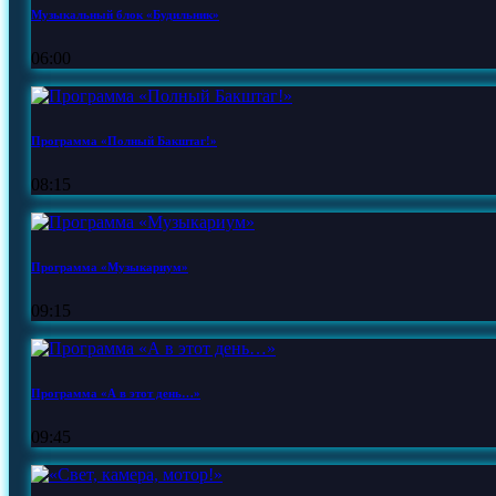
Музыкальный блок «Будильник»
06:00
Программа «Полный Бакштаг!»
08:15
Программа «Музыкариум»
09:15
Программа «А в этот день…»
09:45