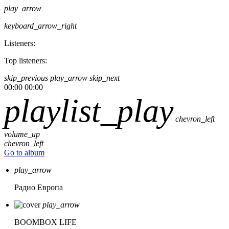
play_arrow
keyboard_arrow_right
Listeners:
Top listeners:
skip_previous
play_arrow
skip_next
00:00
00:00
playlist_play
chevron_left
volume_up
chevron_left
Go to album
play_arrow
Радио Европа
play_arrow
BOOMBOX LIFE