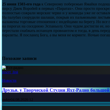
25 июня 1503-его года
к Северному побережью Ямайки подошли
пирсу Джек Воробей в первых «Пиратах». Они просто проскреж
полностью сожрали морские черви и у команды уже не оставало
На палубах соорудили шалаши, покрыв их пальмовыми листьями
налажены торговые отношения с индейцами на берегу. Но все 
на пирогах на соседнюю Эспаньолу. Они чудом достигли ее, но
перестали снабжать испанцев провиантом и тогда, в день пере
паразиты. Я посланец Бога, а вы меня не кормите. Ночью пога
Похожие записи
insert_link
Новости
Друзья, у Творческой Студии Яхт‑Радио большой
today
04.08.2026
12