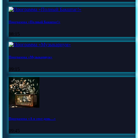
Программа «Полный Бакштаг!»
08:15
Программа «Музыкариум»
09:15
Программа «А в этот день…»
09:45