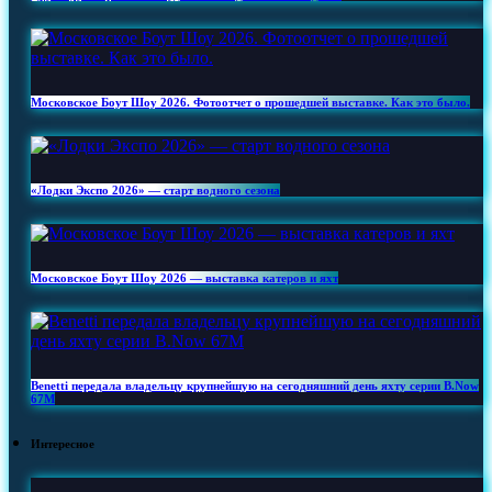
Московское Боут Шоу 2026. Фотоотчет о прошедшей выставке. Как это было.
«Лодки Экспо 2026» — старт водного сезона
Московское Боут Шоу 2026 — выставка катеров и яхт
Benetti передала владельцу крупнейшую на сегодняшний день яхту серии B.Now
67M
Интересное