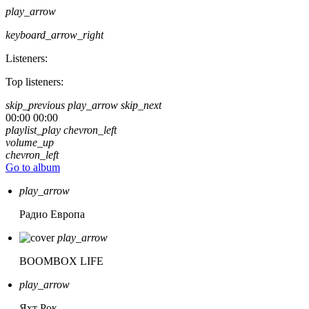
play_arrow
keyboard_arrow_right
Listeners:
Top listeners:
skip_previous
play_arrow
skip_next
00:00
00:00
playlist_play
chevron_left
volume_up
chevron_left
Go to album
play_arrow
Радио Европа
play_arrow
BOOMBOX LIFE
play_arrow
Яхт Рок