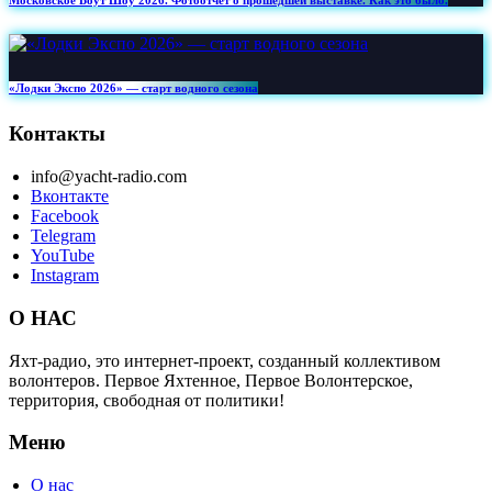
Московское Боут Шоу 2026. Фотоотчет о прошедшей выставке. Как это было.
«Лодки Экспо 2026» — старт водного сезона
Контакты
info@yacht-radio.com
Вконтакте
Facebook
Telegram
YouTube
Instagram
О НАС
Яхт-радио, это интернет-проект, созданный коллективом
волонтеров. Первое Яхтенное, Первое Волонтерское,
территория, свободная от политики!
Меню
О нас