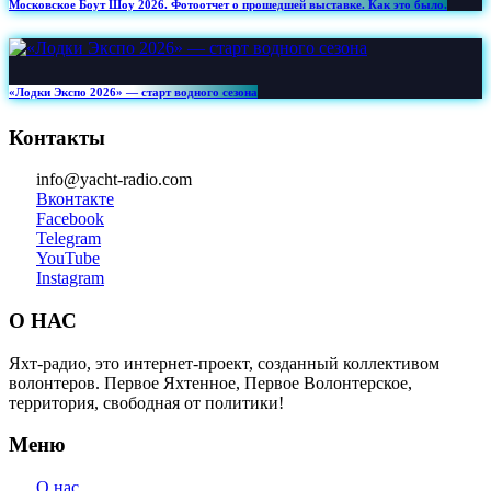
Московское Боут Шоу 2026. Фотоотчет о прошедшей выставке. Как это было.
«Лодки Экспо 2026» — старт водного сезона
Контакты
info@yacht-radio.com
Вконтакте
Facebook
Telegram
YouTube
Instagram
О НАС
Яхт-радио, это интернет-проект, созданный коллективом
волонтеров. Первое Яхтенное, Первое Волонтерское,
территория, свободная от политики!
Меню
О нас