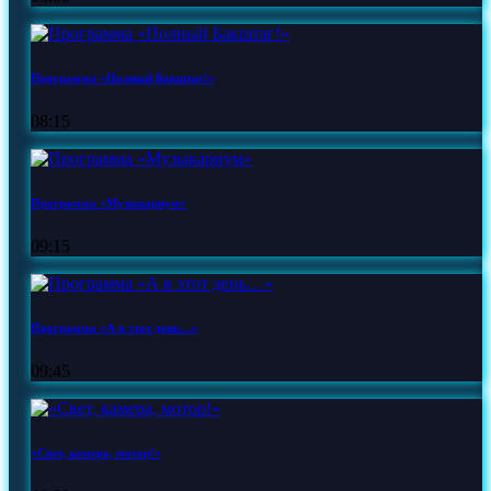
Программа «Полный Бакштаг!»
08:15
Программа «Музыкариум»
09:15
Программа «А в этот день…»
09:45
«Свет, камера, мотор!»