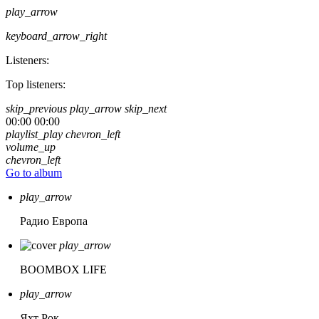
play_arrow
keyboard_arrow_right
Listeners:
Top listeners:
skip_previous
play_arrow
skip_next
00:00
00:00
playlist_play
chevron_left
volume_up
chevron_left
Go to album
play_arrow
Радио Европа
play_arrow
BOOMBOX LIFE
play_arrow
Яхт Рок