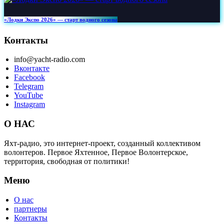
«Лодки Экспо 2026» — старт водного сезона
Контакты
info@yacht-radio.com
Вконтакте
Facebook
Telegram
YouTube
Instagram
О НАС
Яхт-радио, это интернет-проект, созданный коллективом
волонтеров. Первое Яхтенное, Первое Волонтерское,
территория, свободная от политики!
Меню
О нас
партнеры
Контакты