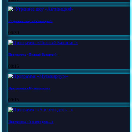
«Утреннее шоу «Активация!»
06:30
Программа «Полный Бакштаг!»
08:15
Программа «Музыкариум»
09:15
Программа «А в этот день…»