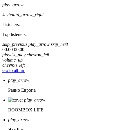
play_arrow
keyboard_arrow_right
Listeners:
Top listeners:
skip_previous
play_arrow
skip_next
00:00
00:00
playlist_play
chevron_left
volume_up
chevron_left
Go to album
play_arrow
Радио Европа
play_arrow
BOOMBOX LIFE
play_arrow
Яхт Рок