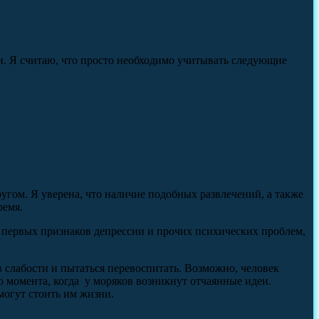
ки. Я считаю, что просто необходимо учитывать следующие
ругом. Я уверена, что наличие подобных развлечений, а также
ремя.
е первых признаков депрессии и прочих психических проблем,
в слабости и пытаться перевоспитать. Возможно, человек
о момента, когда у моряков возникнут отчаянные идеи.
могут стоить им жизни.