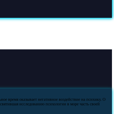
ьное время оказывает негативное воздействие на психику. О
освятившая исследованию психологии в море часть своей