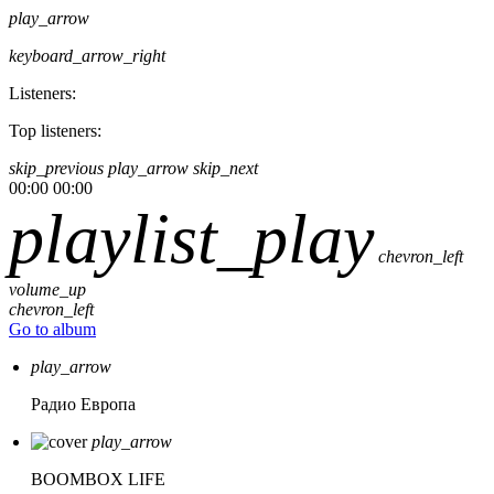
play_arrow
keyboard_arrow_right
Listeners:
Top listeners:
skip_previous
play_arrow
skip_next
00:00
00:00
playlist_play
chevron_left
volume_up
chevron_left
Go to album
play_arrow
Радио Европа
play_arrow
BOOMBOX LIFE