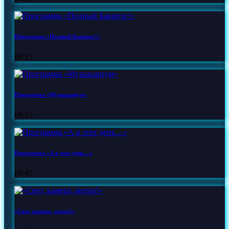
Программа «Полный Бакштаг!»
08:15
Программа «Музыкариум»
09:15
Программа «А в этот день…»
09:45
«Свет, камера, мотор!»