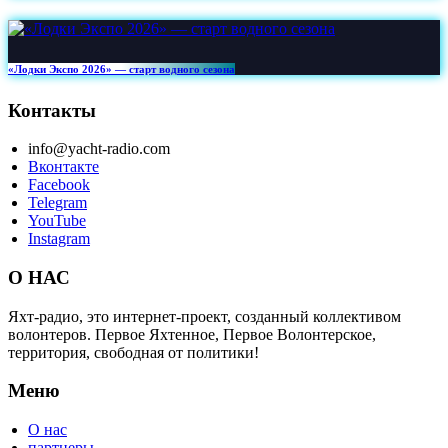
«Лодки Экспо 2026» — старт водного сезона
Контакты
info@yacht-radio.com
Вконтакте
Facebook
Telegram
YouTube
Instagram
О НАС
Яхт-радио, это интернет-проект, созданный коллективом
волонтеров. Первое Яхтенное, Первое Волонтерское,
территория, свободная от политики!
Меню
О нас
партнеры