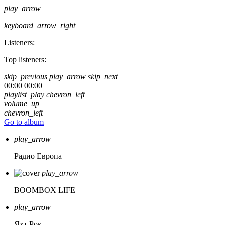
play_arrow
keyboard_arrow_right
Listeners:
Top listeners:
skip_previous
play_arrow
skip_next
00:00
00:00
playlist_play
chevron_left
volume_up
chevron_left
Go to album
play_arrow
Радио Европа
play_arrow
BOOMBOX LIFE
play_arrow
Яхт Рок